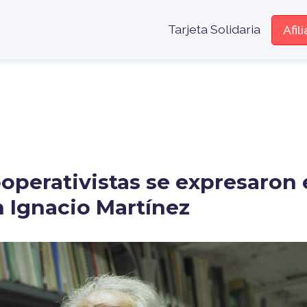
Menú encabe
Tarjeta Solidaria
Afil
operativistas se expresaron
on Ignacio Martínez