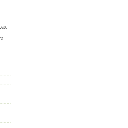
tas.
ra