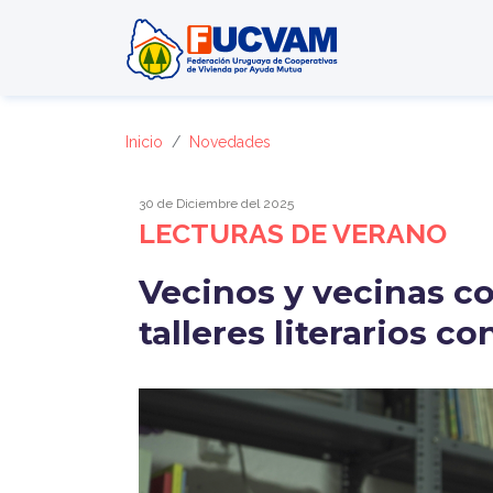
Pasar al contenido principal
Inicio
Novedades
30 de Diciembre del 2025
LECTURAS DE VERANO
Vecinos y vecinas co
talleres literarios c