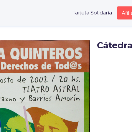
Menú encabe
Tarjeta Solidaria
Afil
Cátedra