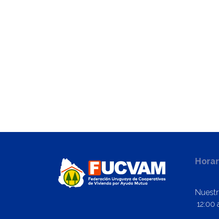
Horar
Nuestr
12:00 a