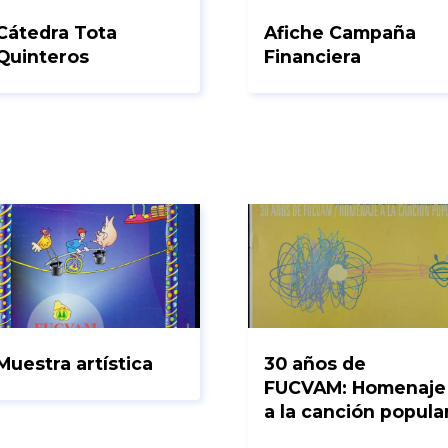
Cátedra Tota
Afiche Campaña
Quinteros
Financiera
Muestra artística
30 años de
FUCVAM: Homenaje
a la canción popula