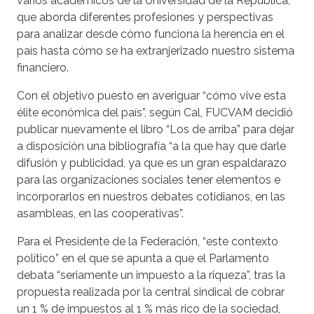
varios académicos de la Universidad de la República,
que aborda diferentes profesiones y perspectivas
para analizar desde cómo funciona la herencia en el
país hasta cómo se ha extranjerizado nuestro sistema
financiero.
Con el objetivo puesto en averiguar “cómo vive esta
élite económica del país”, según Cal, FUCVAM decidió
publicar nuevamente el libro “Los de arriba” para dejar
a disposición una bibliografía “a la que hay que darle
difusión y publicidad, ya que es un gran espaldarazo
para las organizaciones sociales tener elementos e
incorporarlos en nuestros debates cotidianos, en las
asambleas, en las cooperativas”.
Para el Presidente de la Federación, “este contexto
político” en el que se apunta a que el Parlamento
debata “seriamente un impuesto a la riqueza”, tras la
propuesta realizada por la central sindical de cobrar
un 1 % de impuestos al 1 % más rico de la sociedad,