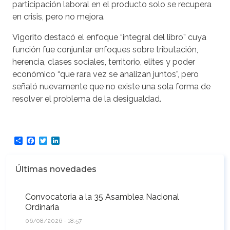
participación laboral en el producto solo se recupera
en crisis, pero no mejora.
Vigorito destacó el enfoque “integral del libro” cuya
función fue conjuntar enfoques sobre tributación,
herencia, clases sociales, territorio, elites y poder
económico “que rara vez se analizan juntos”, pero
señaló nuevamente que no existe una sola forma de
resolver el problema de la desigualdad.
Share
Facebook
Twitter
LinkedIn
Últimas novedades
Convocatoria a la 35 Asamblea Nacional
Ordinaria
06/08/2026 - 18:57