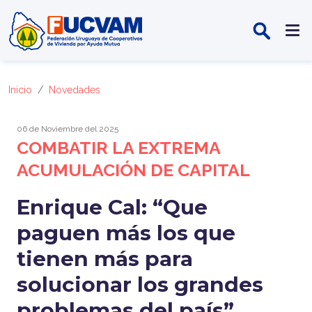
Pasar al contenido principal
Inicio
Novedades
06 de Noviembre del 2025
COMBATIR LA EXTREMA
ACUMULACIÓN DE CAPITAL
Enrique Cal: “Que
paguen más los que
tienen más para
solucionar los grandes
problemas del país”