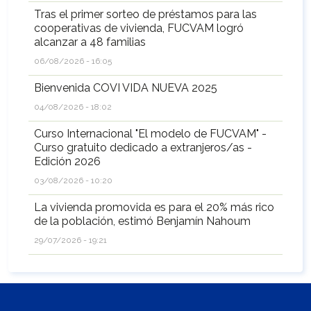
Tras el primer sorteo de préstamos para las
cooperativas de vivienda, FUCVAM logró
alcanzar a 48 familias
06/08/2026 - 16:05
Bienvenida COVI VIDA NUEVA 2025
04/08/2026 - 18:02
Curso Internacional "El modelo de FUCVAM" -
Curso gratuito dedicado a extranjeros/as -
Edición 2026
03/08/2026 - 10:20
La vivienda promovida es para el 20% más rico
de la población, estimó Benjamín Nahoum
29/07/2026 - 19:21